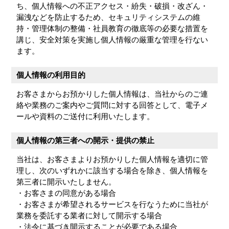
ち、個人情報への不正アクセス・紛失・破損・改ざん・
漏洩などを防止するため、セキュリティシステムの維
持・管理体制の整備・社員教育の徹底等の必要な措置を
講じ、安全対策を実施し個人情報の厳重な管理を行ない
ます。
個人情報の利用目的
お客さまからお預かりした個人情報は、当社からのご連
絡や業務のご案内やご質問に対する回答として、電子メ
ールや資料のご送付に利用いたします。
個人情報の第三者への開示・提供の禁止
当社は、お客さまよりお預かりした個人情報を適切に管
理し、次のいずれかに該当する場合を除き、個人情報を
第三者に開示いたしません。
お客さまの同意がある場合
お客さまが希望されるサービスを行なうために当社が
業務を委託する業者に対して開示する場合
法令に基づき開示することが必要である場合