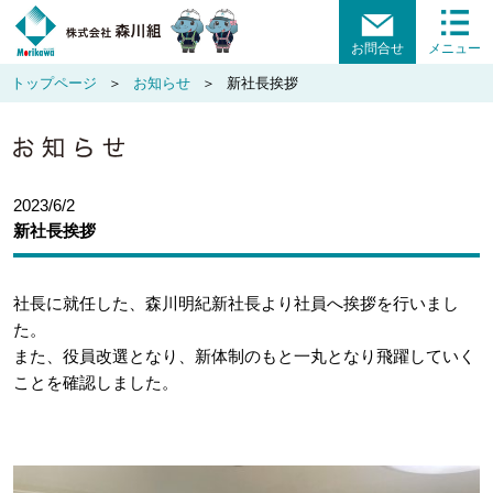
お問合せ
メニュー
トップページ
お知らせ
新社長挨拶
2023/6/2
新社長挨拶
社長に就任した、森川明紀新社長より社員へ挨拶を行いまし
た。
また、役員改選となり、新体制のもと一丸となり飛躍していく
ことを確認しました。