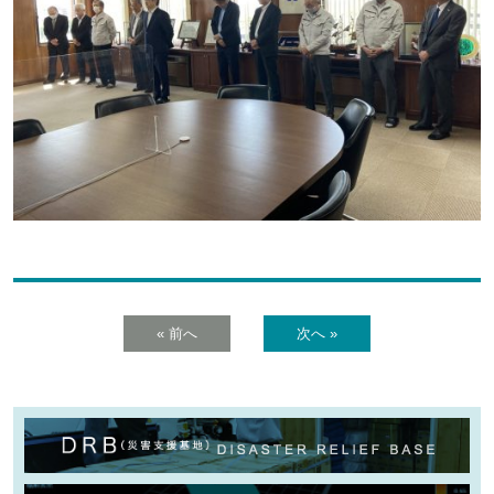
« 前へ
次へ »