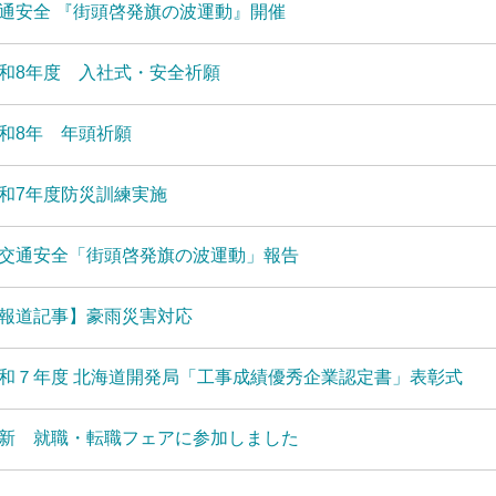
通安全 『街頭啓発旗の波運動』開催
和8年度 入社式・安全祈願
和8年 年頭祈願
和7年度防災訓練実施
交通安全「街頭啓発旗の波運動」報告
報道記事】豪雨災害対応
和７年度 北海道開発局「工事成績優秀企業認定書」表彰式
新 就職・転職フェアに参加しました