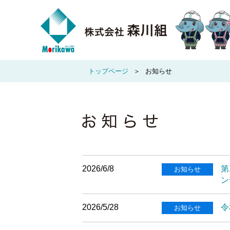
トップページ
お知らせ
2026/6/8
第
お知らせ
ン
2026/5/28
令
お知らせ