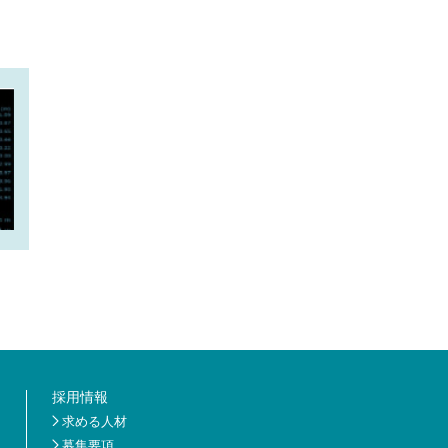
採用情報
求める人材
募集要項