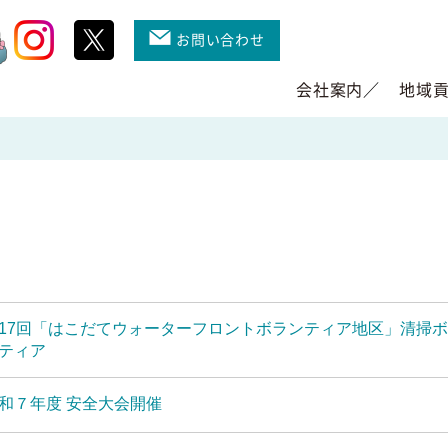
お問い合わせ
会社案内
地域
17回「はこだてウォーターフロントボランティア地区」清掃
ティア
和７年度 安全大会開催