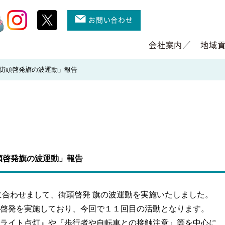
お問い合わせ
会社案内
地域
街頭啓発旗の波運動」報告
頭啓発旗の波運動」報告
に合わせまして、街頭啓発 旗の波運動を実施いたしました。
啓発を実施しており、今回で１１回目の活動となります。
ライト点灯』や『歩行者や自転車との接触注意』等を中心に