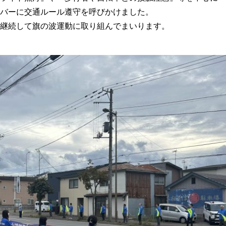
バーに交通ルール遵守を呼びかけました。
継続して旗の波運動に取り組んでまいります。