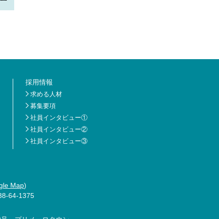
採用情報
求める人材
募集要項
社員インタビュー①
社員インタビュー②
社員インタビュー③
gle Map
)
8-64-1375