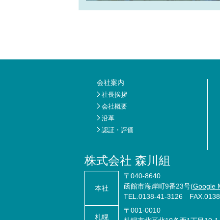
会社案内
社長挨拶
会社概要
沿革
認証・評価
株式会社 森川組
〒040-8640
函館市海岸町9番23号(
Google 
本社
TEL.
0138-41-3126
FAX.0138-
〒001-0010
札幌