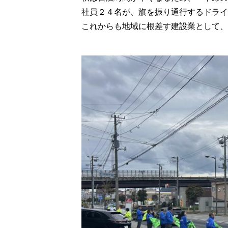
社員２４名が、旗を振り通行するドライ
これからも地域に根差す建設業として、