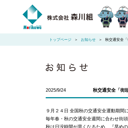
トップページ
お知らせ
秋交通安全「
2025/9/24
秋交通安全「街
９月２４日 全国秋の交通安全運動期間
毎年春・秋の交通安全週間に合わせ街頭
秋は日没時間が早くなるため、『早めの