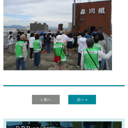
« 前へ
次へ »